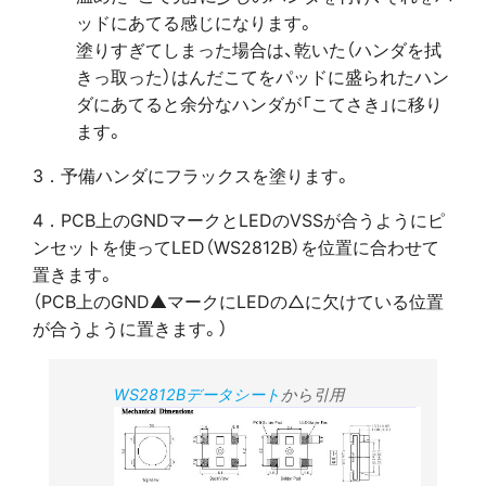
ッドにあてる感じになります。
塗りすぎてしまった場合は、乾いた（ハンダを拭
きっ取った）はんだこてをパッドに盛られたハン
ダにあてると余分なハンダが「こてさき」に移り
ます。
3．予備ハンダにフラックスを塗ります。
4．PCB上のGNDマークとLEDのVSSが合うようにピ
ンセットを使ってLED（WS2812B）を位置に合わせて
置きます。
（PCB上のGND▲マークにLEDの△に欠けている位置
が合うように置きます。）
WS2812Bデータシート
から引用