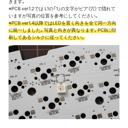
きます。
※PCB ver1.2では L1の「1」の文字がビア（穴）で隠れて
いますが写真の位置を参考にしてください。
※PCB ver1.4以降ではLEDを置く向きを全て同一方向
に統一しました。写真と向きが異なります。PCBに印
刷してあるシルクに従ってください。