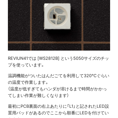
REVIUN41では [WS2812B] という5050サイズのチッ
プを使っています。
温調機能がついたはんだごてを利用して320℃ぐらい
の温度で作業します。
（温度が低すぎてもハンダが溶けるまで時間がかかっ
てしまい作業が難しくなります）
最初にPCB裏面の右上あたりに「L1」と記されたLED設
置用パッドがあるのでここから順番にLEDを付けてい