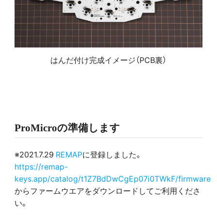
はんだ付け完成イメージ（PCB裏）
ProMicroの準備します
※2021.7.29
REMAP
に登録しました。
https://remap-
keys.app/catalog/t1Z7BdDwCgEp07i0TWkF/firmware
からファームウエアをダウンロードしてご利用くださ
い。