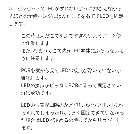
5．ピンセットでLEDがずれないように押さえながら
先ほどの予備ハンダにはんだこてをあててLEDを固定
します。
この時はんだこてをあてすぎないよう、2～3秒
で作業します。
また、なるべくこて先がLED本体にあたらないよ
うに注意します。
PCBを横から見てLEDの接点が浮いていないか
確認します。
LEDの接点がピッタリPCBに乗って固定さてい
れば成功です。
LEDの位置が四隅のかど印（シルク/プリント）か
らずれてしまったり、うまく固定できていなかっ
た場合はLEDが冷めるの待ってからリカバーし
ます。