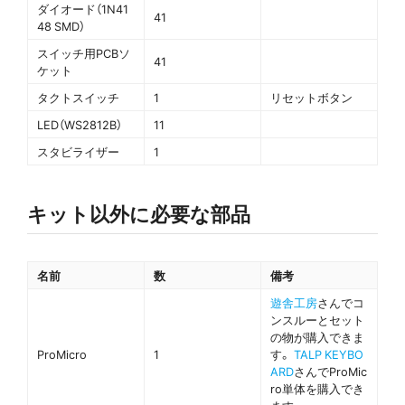
ダイオード（1N41
41
48 SMD）
スイッチ用PCBソ
41
ケット
タクトスイッチ
1
リセットボタン
LED（WS2812B）
11
スタビライザー
1
キット以外に必要な部品
名前
数
備考
遊舎工房
さんでコ
ンスルーとセット
の物が購入できま
ProMicro
1
す。
TALP KEYBO
ARD
さんでProMic
ro単体を購入でき