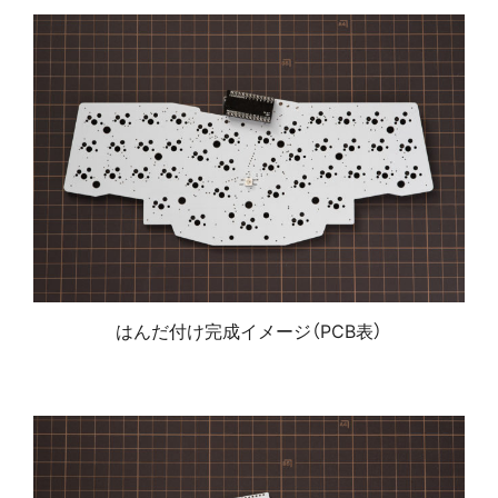
はんだ付け完成イメージ（PCB表）