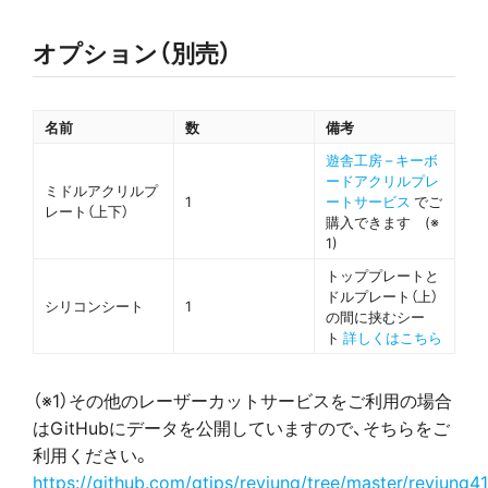
オプション（別売）
名前
数
備考
遊舎工房 – キーボ
ードアクリルプレ
ミドルアクリルプ
1
ートサービス
でご
レート（上下）
購入できます (※
1)
トッププレートと
ドルプレート（上）
シリコンシート
1
の間に挟むシー
ト
詳しくはこちら
（※1）その他のレーザーカットサービスをご利用の場合
はGitHubにデータを公開していますので、そちらをご
利用ください。
https://github.com/gtips/reviung/tree/master/reviung41